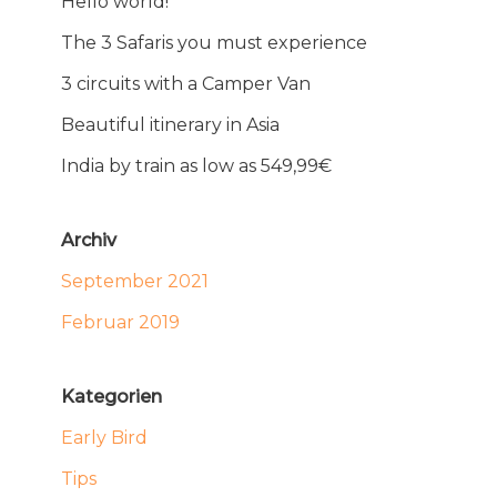
Hello world!
The 3 Safaris you must experience
3 circuits with a Camper Van
Beautiful itinerary in Asia
India by train as low as 549,99€
Archiv
September 2021
Februar 2019
Kategorien
Early Bird
Tips