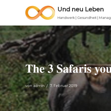
Und neu Leben
Zum
Handwerk | Gesundheit | Mana
Inhalt
springen
The 3 Safaris yo
von
admin
7. Februar 2019