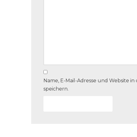
Name, E-Mail-Adresse und Website i
speichern.