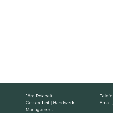
Jörg Reichelt
Telefo
Gesundheit | Handwerk |
Email:
Management