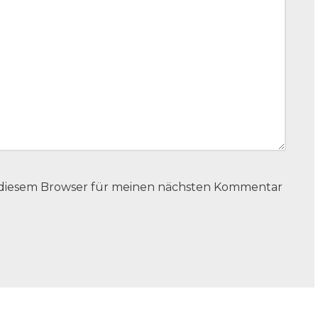
n diesem Browser für meinen nächsten Kommentar