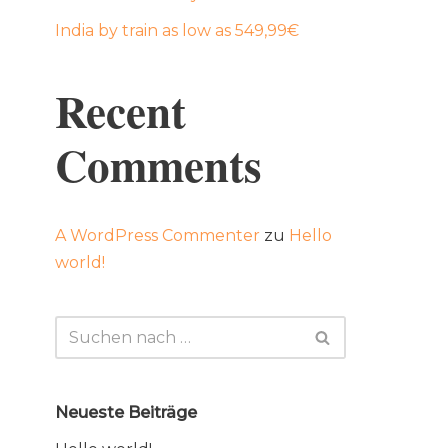
India by train as low as 549,99€
Recent
Comments
A WordPress Commenter
zu
Hello
world!
Neueste Beiträge