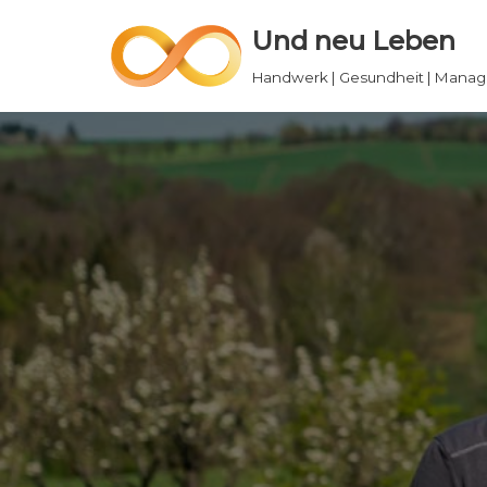
Und neu Leben
Zum
Handwerk | Gesundheit | Mana
Inhalt
springen