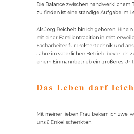
Die Balance zwischen handwerklichem 
zu finden ist eine ständige Aufgabe im 
Als Jörg Reichelt bin ich geboren. Hinei
mit einer Familientradition in mittlerwe
Facharbeiter für Polstertechnik und ans
Jahre im väterlichen Betrieb, bevor ich 
einem Einmannbetrieb ein größeres U
Das Leben darf leich
Mit meiner lieben Frau bekam ich zwei w
uns 6 Enkel schenkten.