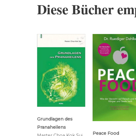
Diese Bücher emp
Grundlagen des
Pranaheilens
Peace Food
Master Choa Kok Sui