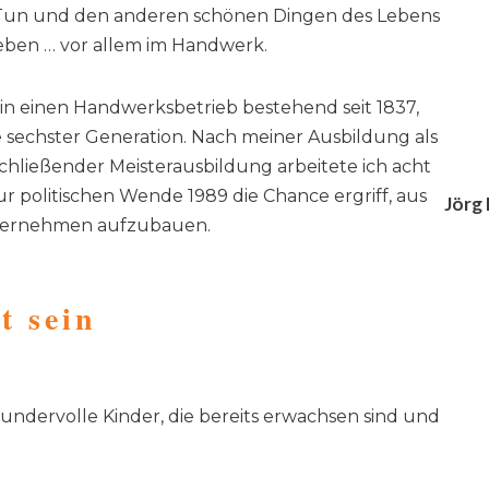
Tun und den anderen schönen Dingen des Lebens
Leben … vor allem im Handwerk.
n in einen Handwerksbetrieb bestehend seit 1837,
ile sechster Generation. Nach meiner Ausbildung als
chließender Meisterausbildung arbeitete ich acht
zur politischen Wende 1989 die Chance ergriff, aus
Jörg 
nternehmen aufzubauen.
t sein
undervolle Kinder, die bereits erwachsen sind und