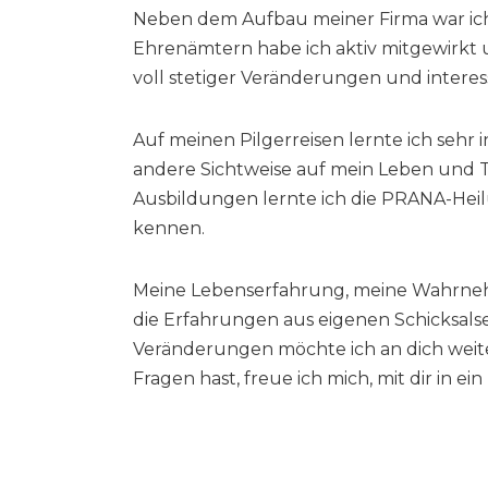
Neben dem Aufbau meiner Firma war ich
Ehrenämtern habe ich aktiv mitgewirkt u
voll stetiger Veränderungen und intere
Auf meinen Pilgerreisen lernte ich sehr
andere Sichtweise auf mein Leben und 
Ausbildungen lernte ich die PRANA-Hei
kennen.
Meine Lebenserfahrung, meine Wahrne
die Erfahrungen aus eigenen Schicksals
Veränderungen möchte ich an dich wei
Fragen hast, freue ich mich, mit dir in 