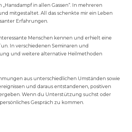
 „Hansdampf in allen Gassen“. In mehreren
nd mitgestaltet. All das schenkte mir ein Leben
ssanter Erfahrungen.
 interessante Menschen kennen und erhielt eine
Tun. In verschiedenen Seminaren und
lung und weitere alternative Heilmethoden
hmungen aus unterschiedlichen Umständen sowie
ereignissen und daraus entstandenen, positiven
tergeben. Wenn du Unterstützung suchst oder
ein persönliches Gespräch zu kommen.