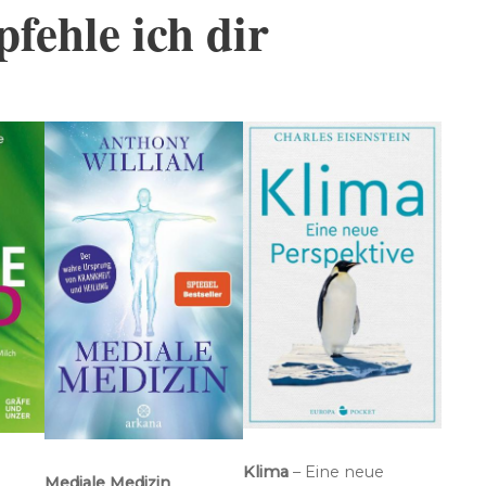
fehle ich dir
Klima
– Eine neue
Mediale Medizin