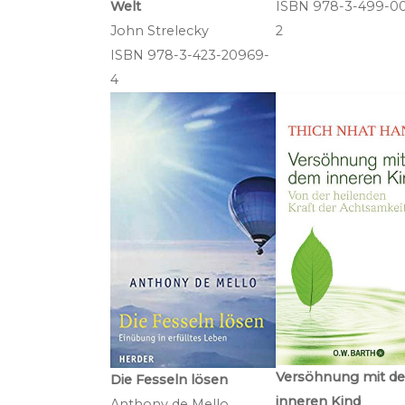
ISBN 978-3-499-00
Welt
2
John Strelecky
ISBN‎ 978-3-423-20969-
4
Versöhnung mit d
Die Fesseln lösen
inneren Kind
Anthony de Mello