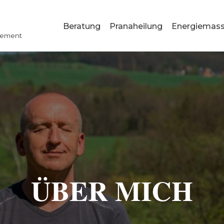
Beratung
Pranaheilung
Energiemas
gement
ÜBER MICH