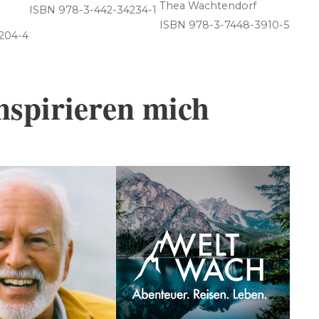
Thea Wachtendorf
ISBN 978-3-442-34234-1
ISBN 978-3-7448-3910-5
204-4
nspirieren mich