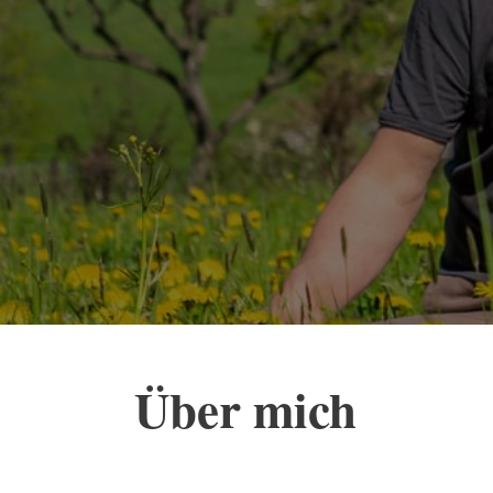
Über mich