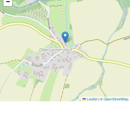
−
Leaflet
|
©
OpenStreetMap