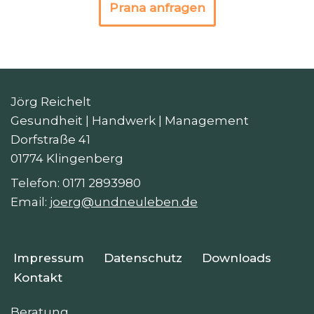
Prana anfragen
Jörg Reichelt
Gesundheit | Handwerk | Management
Dorfstraße 41
01774 Klingenberg
Telefon: 0171 2893980
Email:
joerg@undneuleben.de
Impressum
Datenschutz
Downloads
Kontakt
Beratung